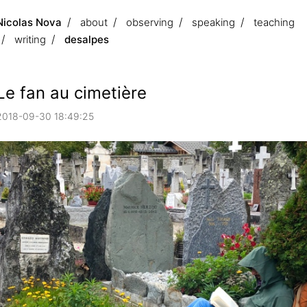
Nicolas Nova
about
observing
speaking
teaching
writing
desalpes
Le fan au cimetière
2018-09-30 18:49:25