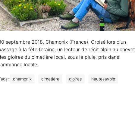
30 septembre 2018, Chamonix (France). Croisé lors d'un
passage à la fête foraine, un lecteur de récit alpin au chevet
des gloires du cimetière local, sous la pluie, pris dans
l'ambiance locale.
Tags:
chamonix
cimetière
gloires
hautesavoie