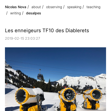
Nicolas Nova
about
observing
speaking
teaching
writing
desalpes
Les enneigeurs TF10 des Diablerets
2019-02-15 23:03:27