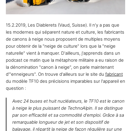
15.2.2019, Les Diablerets (Vaud, Suisse). Il n'y a pas que
les modernes qui séparent nature et culture, les fabricants
de canons à neige nous proposent de multiples moyens
pour obtenir de la "neige de culture" lors que la "neige
naturelle" vient à manquer. D'ailleurs, j'apprends dans un
podcast ce matin que la métaphore militaire a eu raison de
la dénomination "canon à neige", on parle maintenant
d'"enneigeurs". On trouve d'ailleurs sur le site du
fabricant
du modèle TF10 des précisions imparables sur l'appareil en
question :
Avec 24 buses et huit nucléateurs, le TF10 est le canon
à neige le plus puissant de TechnoAlpin. Il se distingue
par son efficacité et sa commodité d'emploi. Grâce à sa
remarquable longueur de jet et son dispositif de
balayage, il répartit la neige de façon régulière sur une