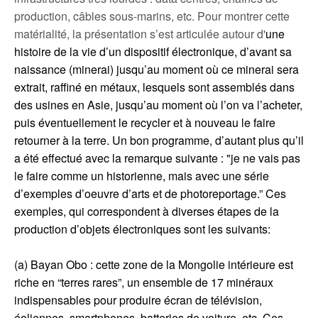
production, câbles sous-marins, etc. Pour montrer cette
matérialité, la présentation s’est articulée autour d'
une
histoire de la vie d’un dispositif électronique, d’avant sa
naissance (minerai) jusqu’au moment où ce minerai sera
extrait, raffiné en métaux, lesquels sont assemblés dans
des usines en Asie, jusqu’au moment où l’on va l’acheter,
puis éventuellement le recycler et à nouveau le faire
retourner à la terre. Un bon programme, d’autant plus qu’il
a été effectué avec la remarque suivante : "je ne vais pas
le faire comme un historienne, mais avec une série
d’exemples d’oeuvre d’arts et de photoreportage.” Ces
exemples, qui correspondent à diverses étapes de la
production d’objets électroniques sont les suivants:
(a) Bayan Obo : cette zone de la Mongolie intérieure est
riche en “terres rares”, un ensemble de 17 minéraux
indispensables pour produire écran de télévision,
éoliennes, smartphones, batteries de voiture, etc. Ces