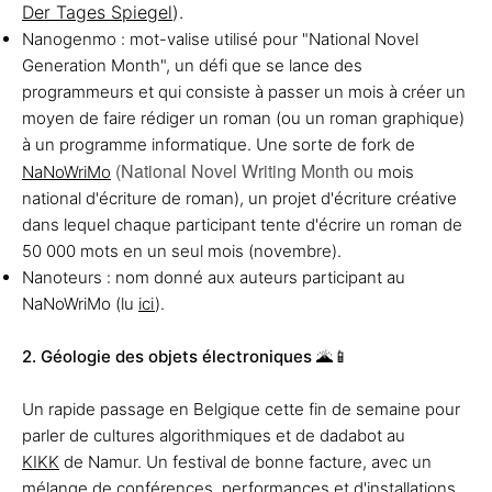
Der Tages Spiegel
).
Nanogenmo : mot-valise utilisé pour "National Novel
Generation Month", un défi que se lance des
programmeurs et qui consiste à passer un mois à créer un
moyen de faire rédiger un roman (ou un roman graphique)
à un programme informatique. Une sorte de fork de
(National Novel Writing Month ou
NaNoWriMo
mois
national d'écriture de roman), un projet d'écriture créative
dans lequel chaque participant tente d'écrire un roman de
50 000 mots en un seul mois (novembre).
Nanoteurs : nom donné aux auteurs participant au
NaNoWriMo (lu
ici
).
2. Géologie des objets électroniques
🌋📱
Un rapide passage en Belgique cette fin de semaine pour
parler de cultures algorithmiques et de dadabot au
KIKK
de Namur. Un festival de bonne facture, avec un
mélange de conférences, performances et d'installations.