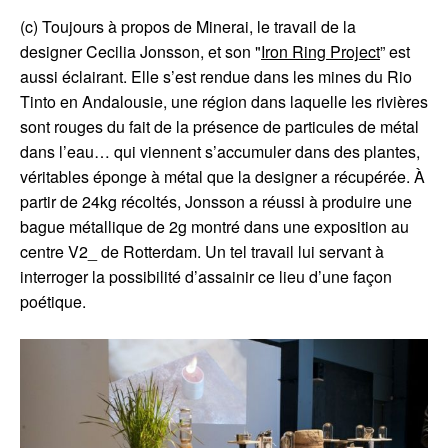
(c) Toujours à propos de Minerai, le travail de la
designer Cecilia Jonsson, et son "
Iron Ring Project
” est
aussi éclairant. Elle s’est rendue dans les mines du Rio
Tinto en Andalousie, une région dans laquelle les rivières
sont rouges du fait de la présence de particules de métal
dans l’eau… qui viennent s’accumuler dans des plantes,
véritables éponge à métal que la designer a récupérée. À
partir de 24kg récoltés, Jonsson a réussi à produire une
bague métallique de 2g montré dans une exposition au
centre V2_ de Rotterdam. Un tel travail lui servant à
interroger la possibilité d’assainir ce lieu d’une façon
poétique.