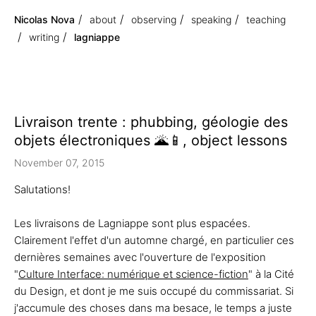
Nicolas Nova
about
observing
speaking
teaching
writing
lagniappe
Livraison trente : phubbing, géologie des
objets électroniques 🌋📱, object lessons
November 07, 2015
Salutations!
Les livraisons de Lagniappe sont plus espacées.
Clairement l'effet d'un automne chargé, en particulier ces
dernières semaines avec l'ouverture de l'exposition
"
Culture Interface: numérique et science-fiction
" à la Cité
du Design, et dont je me suis occupé du commissariat. Si
j'accumule des choses dans ma besace, le temps a juste