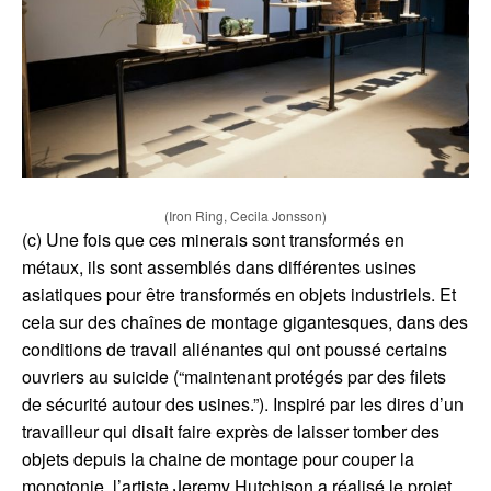
(c) Une fois que ces minerais sont transformés en
métaux, ils sont assemblés dans différentes usines
asiatiques pour être transformés en objets industriels. Et
cela sur des chaînes de montage gigantesques, dans des
conditions de travail aliénantes qui ont poussé certains
ouvriers au suicide (“maintenant protégés par des filets
de sécurité autour des usines.”). Inspiré par les dires d’un
travailleur qui disait faire exprès de laisser tomber des
objets depuis la chaine de montage pour couper la
monotonie, l’artiste Jeremy Hutchison a réalisé le projet