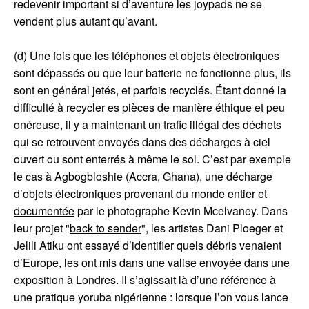
redevenir important si d’aventure les joypads ne se
vendent plus autant qu’avant.
(d) Une fois que les téléphones et objets électroniques
sont dépassés ou que leur batterie ne fonctionne plus, ils
sont en général jetés, et parfois recyclés. Étant donné la
difficulté à recycler es pièces de manière éthique et peu
onéreuse, il y a maintenant un trafic illégal des déchets
qui se retrouvent envoyés dans des décharges à ciel
ouvert ou sont enterrés à même le sol. C’est par exemple
le cas à Agbogbloshie (Accra, Ghana), une décharge
d’objets électroniques provenant du monde entier et
documentée
par le photographe Kevin Mcelvaney. Dans
leur projet "
back to sender
", les artistes Dani Ploeger et
Jelili Atiku ont essayé d’identifier quels débris venaient
d’Europe, les ont mis dans une valise envoyée dans une
exposition à Londres. Il s’agissait là d’une référence à
une pratique yoruba nigérienne : lorsque l’on vous lance