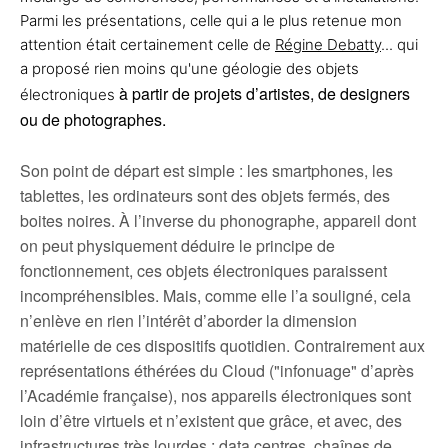
Parmi les présentations, celle qui a le plus retenue mon
attention était certainement celle de
Régine Debatty
... qui
a proposé rien moins qu'une géologie des objets
à partir de projets d’artistes, de designers
électroniques
ou de photographes.
Son point de départ est simple : l
es smartphones, les
tablettes, les ordinateurs sont des objets fermés, des
boites noires. À l’inverse du phonographe, appareil dont
on peut physiquement déduire le principe de
fonctionnement, ces objets électroniques paraissent
incompréhensibles. Mais, comme elle l’a souligné, cela
n’enlève en rien l’intérêt d’aborder la dimension
matérielle de ces dispositifs quotidien. Contrairement aux
représentations éthérées du Cloud ("infonuage" d’après
l’Académie française), nos appareils électroniques sont
loin d’être virtuels et n’existent que grâce, et avec, des
infrastructures très lourdes : data centres, chaînes de