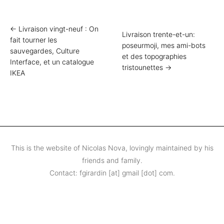
← Livraison vingt-neuf : On
Livraison trente-et-un:
fait tourner les
poseurmoji, mes ami-bots
sauvegardes, Culture
et des topographies
Interface, et un catalogue
tristounettes →
IKEA
This is the website of Nicolas Nova, lovingly maintained by his
friends and family.
Contact: fgirardin [at] gmail [dot] com.