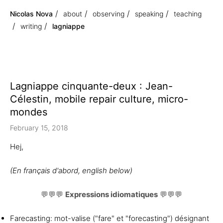
Nicolas Nova
about
observing
speaking
teaching
writing
lagniappe
Lagniappe cinquante-deux : Jean-
Célestin, mobile repair culture, micro-
mondes
February 15, 2018
Hej,
(En français d'abord, english below)
💬💬💬
Expressions idiomatiques
💬💬💬
Farecasting: mot-valise ("fare" et "forecasting") désignant