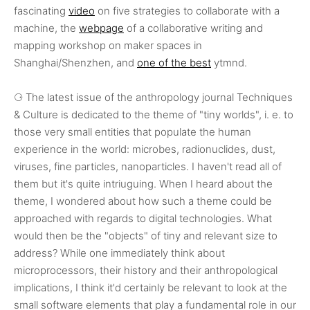
fascinating
video
on five strategies to collaborate with a
machine, the
webpage
of a collaborative writing and
mapping workshop on maker spaces in
Shanghai/Shenzhen, and
one of the best
ytmnd.
⚆ The latest issue of the anthropology journal Techniques
& Culture is dedicated to the theme of "tiny worlds", i. e. to
those very small entities that populate the human
experience in the world: microbes, radionuclides, dust,
viruses, fine particles, nanoparticles. I haven't read all of
them but it's quite intriuguing. When I heard about the
theme, I wondered about how such a theme could be
approached with regards to digital technologies. What
would then be the "objects" of tiny and relevant size to
address? While one immediately think about
microprocessors, their history and their anthropological
implications, I think it'd certainly be relevant to look at the
small software elements that play a fundamental role in our