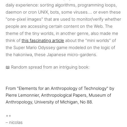
daily experience: sorting algorithms, programming loops,
daemon or cron UNIX, bots, some viruses.... or even these
"one-pixel images" that are used to monitor/verify whether
people are accessing certain content on the Web. The
theme of the tiny worlds, in another genre, also made me
think of
this fascinating article
about the "mini worlds" of
the Super Mario Odyssey game modeled on the logic of
the hakoniwa, these Japanese micro-gardens.
📖
Random spread from an intriguing book:
From "Elements for an Anthropology of Technology" by
Pierre Lemonnier, Anthropological Papers, Museum of
Anthropology, University of Michigan, No 88.
++
– nicolas