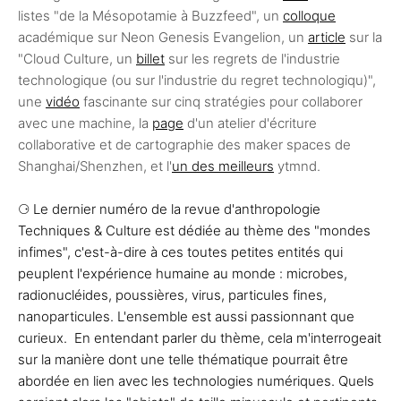
listes "de la Mésopotamie à Buzzfeed", un
colloque
académique sur Neon Genesis Evangelion, un
article
sur la
"Cloud Culture, un
billet
sur les regrets de l'industrie
technologique (ou sur l'industrie du regret technologiqu)",
une
vidéo
fascinante sur cinq stratégies pour collaborer
avec une machine, la
page
d'un atelier d'écriture
collaborative et de cartographie des maker spaces de
Shanghai/Shenzhen, et l'
un des meilleurs
ytmnd.
⚆ Le dernier numéro de la revue d'anthropologie
Techniques & Culture est dédiée au thème des "mondes
infimes", c'est-à-dire à ces toutes petites entités qui
peuplent l'expérience humaine au monde : microbes,
radionucléides, poussières, virus, particules fines,
nanoparticules. L'ensemble est aussi passionnant que
curieux. En entendant parler du thème, cela m'interrogeait
sur la manière dont une telle thématique pourrait être
abordée en lien avec les technologies numériques. Quels