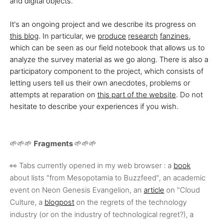
and digital objects.
It's an ongoing project and we describe its progress on
this blog
. In particular, we
produce
research
fanzines
,
which can be seen as our field notebook that allows us to
analyze the survey material as we go along. There is also a
participatory component to the project, which consists of
letting users tell us their own anecdotes, problems or
attempts at reparation on
this part of the website
. Do not
hesitate to describe your experiences if you wish.
🌱🌱🌱
Fragments
🌱🌱🌱
👀 Tabs currently opened in my web browser :
a
book
about lists "from Mesopotamia to Buzzfeed", an academic
event on Neon Genesis Evangelion, an
article
on "Cloud
Culture, a
blogpost
on the regrets of the technology
industry (or on the industry of technological regret?), a