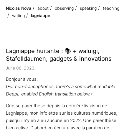
Nicolas Nova
about
observing
speaking
teaching
writing
lagniappe
Lagniappe huitante : 📚 + waluigi,
Stafelldaumen, gadgets & innovations
June 08, 2023
Bonjour à vous,
(
For non-francophones, there's a somewhat readable
DeepL-enabled English translation below.
)
Grosse parenthèse depuis la dernière livraison de
Lagniappe, mon infolettre sur les cultures numériques,
puisqu’il n’y en a eu aucune en 2022. Une parenthèse
bien active. D'abord en écriture avec la parution de