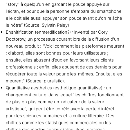
"story" à quelqu'un en gardant le pouce appuyé sur
l'écran, et pour que la personne s'empare du smartphone
elle doit elle aussi appuyer son pouce avant qu'on relâche
le nôtre” (Source:
Sylvain Paley
)
Enshitification (enmerdification?) : inventé par Cory
Doctorow, un processus courant lors de la diffusion d'un
nouveau produit : "Voici comment les plateformes meurent
: d'abord, elles sont bonnes pour leurs utilisateurs ;
ensuite, elles abusent d’eux en favorsant leurs clients
professionnels ; enfin, elles abusent de ces derniers pour
récupérer toute la valeur pour elles-mêmes. Ensuite, elles
meurent" (Source:
pluralistic
).
Quantitative aesthetics (esthétique quantitative) : un
changement culturel dans lequel "les chiffres fonctionnent
de plus en plus comme un indicateur de la valeur
artistique", qui peut être corrélé avec la perte d'intérêt
pour les sciences humaines et la culture littéraire. Des
chiffres comme les statistiques commerciales ou les
chiffres des médias sociaux (clics, likes, partages,