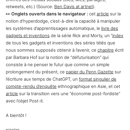
retweets, etc.) (Source:
Ben Davis at artnet
).
👀
Onglets ouverts dans le navigateur :
cet
article
sur la
notion d’hyperdodge, c’est-à-dire la capacité à manipuler
les systèmes d’apprentissages automatique, le
livre des
gadgets et inventions
de la série Rick and Morty, un “
index
de tous les gadgets et inventions des séries télés que
nous sommes supposés obtenir à l’avenir, ce
chapitre
écrit
par Barbara Hof sur la notion de “défuturisation” qui
consiste à ne penser le futur que comme un simple
prolongement du présent, ce
papier du Penn Gazette
sur
l’écriture aux temps de ChatGPT, un
format singulier de
compte-rendu d’enquête
ethnographique en Asie, et cet
article
sur la transition vers une “économie post-fordiste”
avec l’objet Post-it.
A bientôt !
nicolas