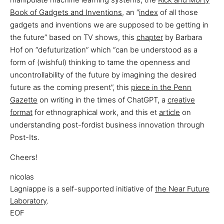
Book of Gadgets and Inventions
, an “
index
of all those
gadgets and inventions we are supposed to be getting in
the future” based on TV shows, this
chapter
by Barbara
Hof on “defuturization” which “can be understood as a
form of (wishful) thinking to tame the openness and
uncontrollability of the future by imagining the desired
future as the coming present”, this
piece in the Penn
Gazette
on writing in the times of ChatGPT, a
creative
format
for ethnographical work, and this et
article
on
understanding post-fordist business innovation through
Post-Its.
Cheers!
nicolas
Lagniappe is a self-supported initiative of
the Near Future
Laboratory
.
EOF