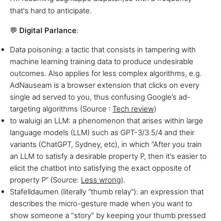
that's hard to anticipate.
💬
Digital Parlance
:
Data poisoning: a tactic that consists in tampering with
machine learning training data to produce undesirable
outcomes. Also applies for less complex algorithms, e.g.
AdNauseam is a browser extension that clicks on every
single ad served to you, thus confusing Google’s ad-
targeting algorithms (Source :
Tech review
)
to waluigi an LLM: a phenomenon that arises within large
language models (LLM) such as GPT-3/3.5/4 and their
variants (ChatGPT, Sydney, etc), in which “After you train
an LLM to satisfy a desirable property P, then it's easier to
elicit the chatbot into satisfying the exact opposite of
property P” (Source:
Less wrong
).
Stafelldaumen (literally “thumb relay”): an expression that
describes the micro-gesture made when you want to
show someone a "story" by keeping your thumb pressed