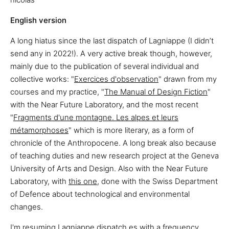
English version
A long hiatus since the last dispatch of Lagniappe (I didn’t
send any in 2022!). A very active break though, however,
mainly due to the publication of several individual and
collective works: "
Exercices d'observation
" drawn from my
courses and my practice, "
The Manual of Design Fiction
"
with the Near Future Laboratory, and the most recent
"
Fragments d'une montagne. Les alpes et leurs
métamorphoses
" which is more literary, as a form of
chronicle of the Anthropocene. A long break also because
of teaching duties and new research project at the Geneva
University of Arts and Design. Also with the Near Future
Laboratory, with
this one
, done with the Swiss Department
of Defence about technological and environmental
changes.
I'm resuming Lagniappe dispatch,es with a frequency