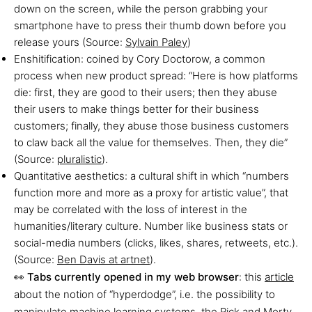
down on the screen, while the person grabbing your
smartphone have to press their thumb down before you
release yours (Source:
Sylvain Paley
)
Enshitification: coined by Cory Doctorow, a common
process when new product spread: “Here is how platforms
die: first, they are good to their users; then they abuse
their users to make things better for their business
customers; finally, they abuse those business customers
to claw back all the value for themselves. Then, they die”
(Source:
pluralistic
).
Quantitative aesthetics: a cultural shift in which “numbers
function more and more as a proxy for artistic value”, that
may be correlated with the loss of interest in the
humanities/literary culture. Number like business stats or
social-media numbers (clicks, likes, shares, retweets, etc.).
(Source:
Ben Davis at artnet
).
👀
Tabs currently opened in my web browser
: this
article
about the notion of “hyperdodge”, i.e. the possibility to
manipulate machine learning systems, the
Rick and Morty