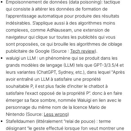
Empoisonnement de données (data poisoning): tactique
qui consiste à altérer les données de formation de
l'apprentissage automatique pour produire des résultats
indésirables. S’applique aussi à des algorithmes moins
complexes, comme AdNauseam, une extension de
navigateur qui clique sur toutes les publicités qui vous
sont proposées, ce qui brouille les algorithmes de ciblage
publicitaire de Google (Source :
Tech review
).
waluigi un LLM : un phénomène qui se produit dans les
grands modèles de langage (LLM) tels que GPT-3/3.5/4 et
leurs variantes (ChatGPT, Sydney, etc.), dans lequel "Après
avoir entraîné un LLM à satisfaire une propriété
souhaitable P, il est plus facile d'inciter le chatbot à
satisfaire l'exact opposé de la propriété P”. donc à en faire
émerger sa face sombre, nommée Waluigi en lien avec le
personnage du même nom de la licence Mario de
Nintendo (Source:
Less wrong
)
Stafelldaumen (littéralement “relai de pouce) : terme
désignant “le geste effectué lorsque l’on veut montrer une